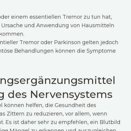
 oder einem essentiellen Tremor zu tun hat,
der Ursache und Anwendung von Hausmitteln
bekommen.
tieller Tremor oder Parkinson gelten jedoch
mentöse Behandlungen können die Symptome
ungsergänzungsmittel
ng des Nervensystems
 können helfen, die Gesundheit des
s Zittern zu reduzieren, vor allem, wenn
t. Es ist daher sehr zu empfehlen, ein Blutbild
ige Mängel zu erkennen und auszugleichen.