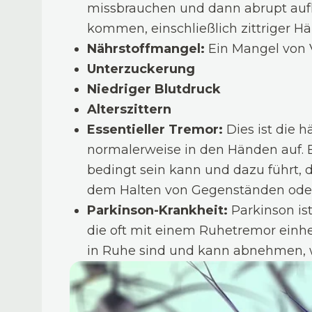
missbrauchen und dann abrupt auf
kommen, einschließlich zittriger H
Nährstoffmangel:
Ein Mangel von 
Unterzuckerung
Niedriger Blutdruck
Alterszittern
Essentieller Tremor:
Dies ist die h
normalerweise in den Händen auf. Es
bedingt sein kann und dazu führt, 
dem Halten von Gegenständen oder 
Parkinson-Krankheit:
Parkinson is
die oft mit einem Ruhetremor einhe
in Ruhe sind und kann abnehmen,