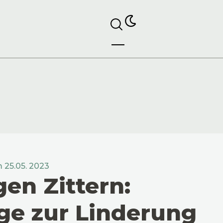
m 25.05. 2023
en Zittern:
ge zur Linderung