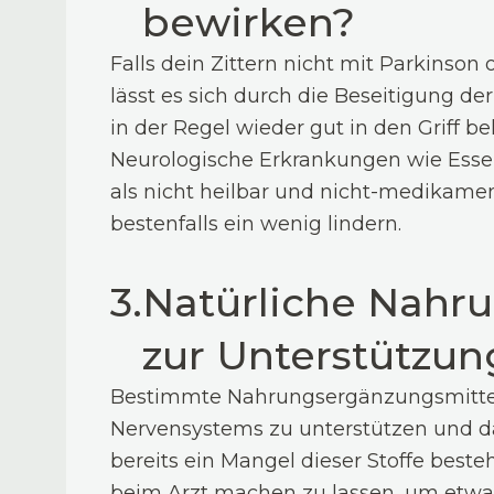
bewirken?
Falls dein Zittern nicht mit Parkinson
lässt es sich durch die Beseitigung 
in der Regel wieder gut in den Griff 
Neurologische Erkrankungen wie Essen
als nicht heilbar und nicht-medika
bestenfalls ein wenig lindern.
3.
Natürliche Nahr
zur Unterstützu
Bestimmte Nahrungsergänzungsmittel
Nervensystems zu unterstützen und da
bereits ein Mangel dieser Stoffe besteh
beim Arzt machen zu lassen, um etwa