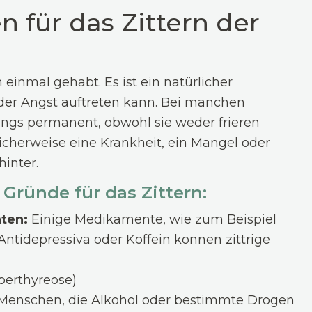
 für das Zittern der
einmal gehabt. Es ist ein natürlicher
oder Angst auftreten kann. Bei manchen
dings permanent, obwohl sie weder frieren
icherweise eine Krankheit, ein Mangel oder
hinter.
 Gründe für das Zittern:
ten:
Einige Medikamente, wie zum Beispiel
idepressiva oder Koffein können zittrige
perthyreose)
Menschen, die Alkohol oder bestimmte Drogen