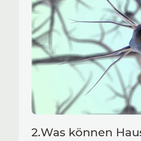
2.
Was können Haus