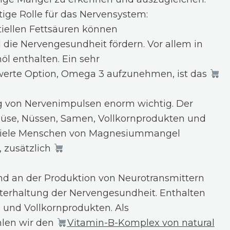
tige Rolle für das Nervensystem:
iellen Fettsäuren können
e Nervengesundheit fördern. Vor allem in
öl enthalten. Ein sehr
swerte Option, Omega 3 aufzunehmen, ist das
ng von Nervenimpulsen enorm wichtig. Der
emüse, Nüssen, Samen, Vollkornprodukten und
 viele Menschen von Magnesiummangel
t, zusätzlich
nd an der Produktion von Neurotransmittern
chterhaltung der Nervengesundheit. Enthalten
h und Vollkornprodukten. Als
len wir den
Vitamin-B-Komplex von natural