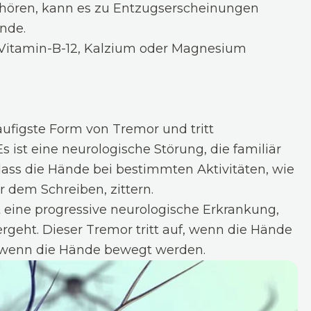
hören, kann es zu Entzugserscheinungen
ände.
Vitamin-B-12, Kalzium oder Magnesium
äufigste Form von Tremor und tritt
 ist eine neurologische Störung, die familiär
dass die Hände bei bestimmten Aktivitäten, wie
dem Schreiben, zittern.
t eine progressive neurologische Erkrankung,
rgeht. Dieser Tremor tritt auf, wenn die Hände
 wenn die Hände bewegt werden.