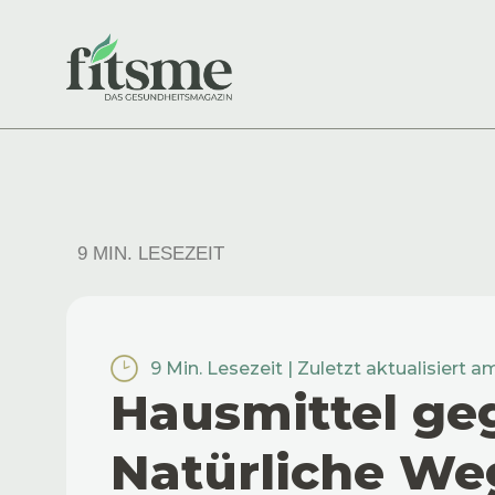
9 MIN. LESEZEIT
9 Min. Lesezeit | Zuletzt aktualisiert a
Hausmittel geg
Natürliche We