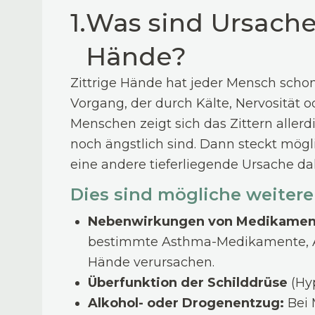
1.
Was sind Ursachen
Hände?
Zittrige Hände hat jeder Mensch schon 
Vorgang, der durch Kälte, Nervosität 
Menschen zeigt sich das Zittern aller
noch ängstlich sind. Dann steckt mögl
eine andere tieferliegende Ursache da
Dies sind mögliche weitere
Nebenwirkungen von Medikamen
bestimmte Asthma-Medikamente, Ant
Hände verursachen.
Überfunktion der Schilddrüse
(Hy
Alkohol- oder Drogenentzug:
Bei 